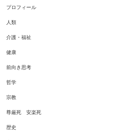
プロフィール
人類
介護・福祉
健康
前向き思考
哲学
宗教
尊厳死 安楽死
歴史