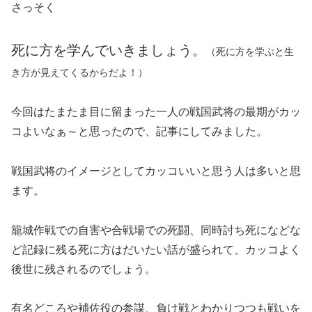
さっそく
死に方を学んでいきましょう。
（死に方を学ぶと生
き方が見えてくるからだよ！）
今回はたまたま目に留まった一人の戦国武将の最期がカッ
コよいなぁ～と思ったので、記事にしてみました。
戦国武将のイメージとしてカッコいいと思う人は多いと思
ます。
籠城作戦での自害や合戦場での死闘、同時討ち死になどな
ど記録に残る死に方はだいたい話が盛られて、カッコよく
後世に残されるのでしょう。
有名どころや補佐役の参謀、負け戦とわかりつつも戦いを