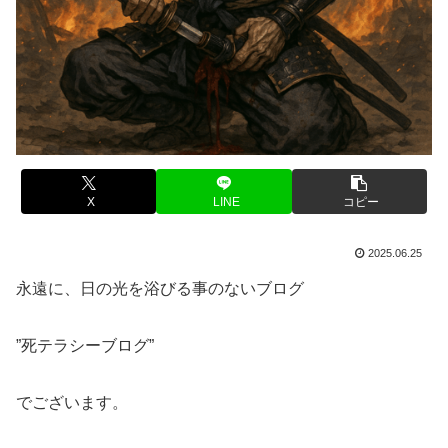
X
LINE
コピー
2025.06.25
永遠に、日の光を浴びる事のないブログ
”死テラシーブログ”
でございます。