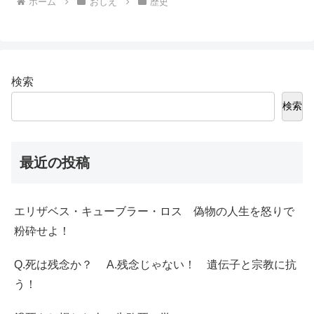
ホーム
おしえ
歴史
検索
検索
最近の投稿
エリザベス・キューブラー・ロス 偽物の人生を怒りで
粉砕せよ！
Q.死は残念か？ A.残念じゃない！ 遺伝子と宗教に抗
う！