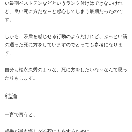
い最期ベストテンなどというランク付けはできないけれ
ど、良い死に方だな～と感心してしまう最期だったので
す。
しかも、矛盾を感じせる行動のようだけれど、ぶっとい筋
の通った死に方をしていますのでとっても参考になりま
す。
自分も松永久秀のような、死に方をしたいな～なんて思っ
たりもします。
結論
一言で言うと、
相手が最も悔しがる死に方をするために