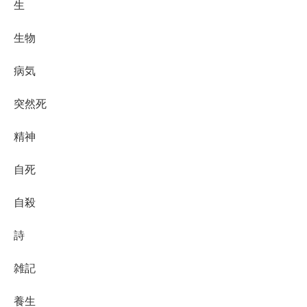
生
生物
病気
突然死
精神
自死
自殺
詩
雑記
養生