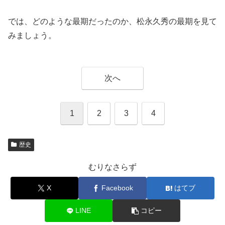
では、どのような最期だったのか、松永久秀の最期を見て
みましょう。
次へ
1
2
3
4
歴史
むりなさらず
X
Facebook
はてブ
LINE
コピー