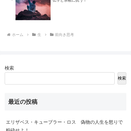
伝子と宗教に抗う！
ホーム
生
前向き思考
検索
検索
最近の投稿
エリザベス・キューブラー・ロス 偽物の人生を怒りで
粉砕せよ！