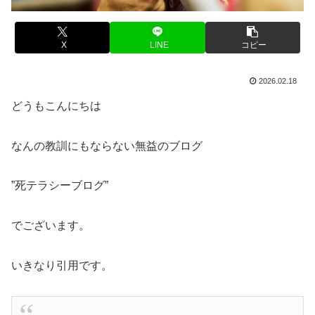
X
LINE
コピー
2026.02.18
どうもこんにちは
なんの教訓にもならない無益のブログ
”死テラシーブログ”
でございます。
いきなり引用です。