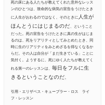
死の床にある人たちが教えてくれた意外なレッス
ンのひとつは、致命的な病気の宣告をうけたとき
人生が
に人生がおわるのではなく、そのときに
ほんとうにはじまるのだ
、ということ
だった。死の宣告をうけたときに真の生がはじま
るのは、死をリアリティとしてみとめたとき、同
時に生のリアリティをみとめざるを得なくなるか
らだ。その人は自分が「まだ生きている」ことに
気付く。ようするに、死にゆく人たちが教えてく
毎日をフルに生
れる第一のレッスンは、
きるということなのだ
。
引用・エリザベス・キューブラー・ロス ライ
フ・レッスン