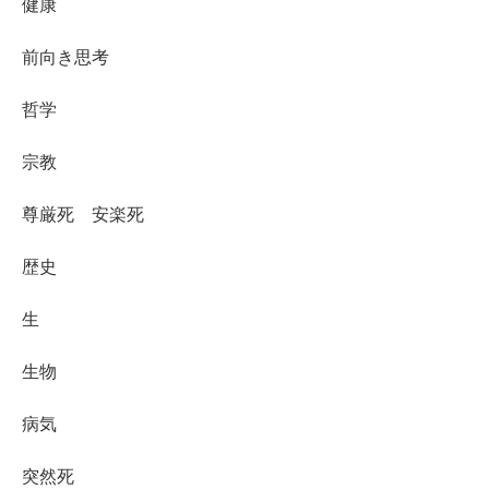
健康
前向き思考
哲学
宗教
尊厳死 安楽死
歴史
生
生物
病気
突然死