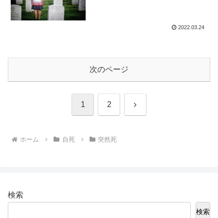
2022.03.24
次のページ
次
1
2
へ
ホーム
自死
突然死
検索
検索