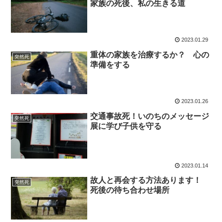
家族の死後、私の生きる道
2023.01.29
重体の家族を治療するか？ 心の
突然死
準備をする
2023.01.26
交通事故死！いのちのメッセージ
突然死
展に学び子供を守る
2023.01.14
故人と再会する方法あります！
突然死
死後の待ち合わせ場所