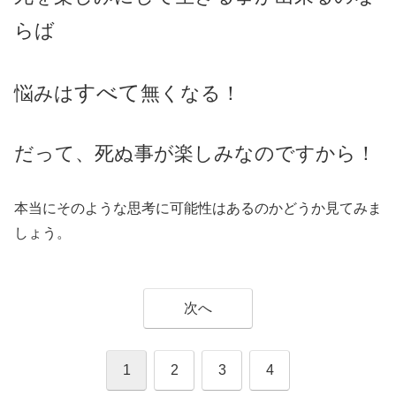
らば
すべて
悩みは
無くなる！
だって、死ぬ事が楽しみなのですから！
本当にそのような思考に可能性はあるのかどうか見てみま
しょう。
次へ
1
2
3
4