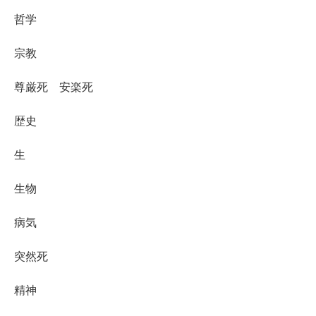
哲学
宗教
尊厳死 安楽死
歴史
生
生物
病気
突然死
精神