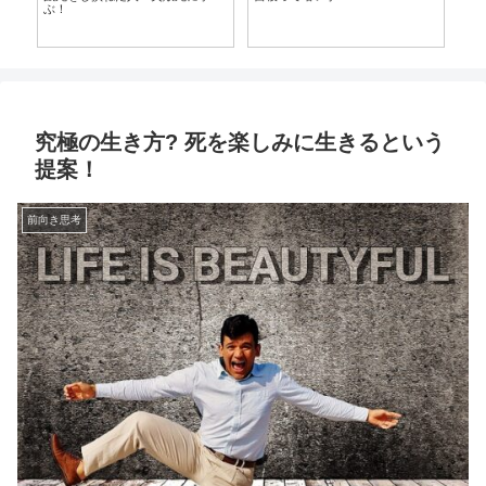
ぶ！
究極の生き方? 死を楽しみに生きるという
提案！
前向き思考