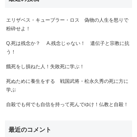
エリザベス・キューブラー・ロス 偽物の人生を怒りで
粉砕せよ！
Q.死は残念か？ A.残念じゃない！ 遺伝子と宗教に抗
う！
餓死をし損ねた人！失敗死に学ぶ！
死ぬために養生をする 戦国武将・松永久秀の死に方に
学ぶ
自殺でも何でも自信を持って死んでゆけ！仏教と自殺！
最近のコメント