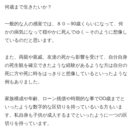
何歳まで生きたいか？
一般的な人の感覚では、８０～90歳くらいになって、何
かの病気になって穏やかに死んでゆく～そのように想像し
ているのだと思います。
また、両親や親戚、友達の死から影響を受けて、自分自身
の死生観を確立できたような経験があるような方は自分の
死に方や死に時をはっきりと想像しているといったような
例もありました。
家族構成や年齢、ローン残債や時期的な事でOO歳までと
いったような数字的な区切りを持っているいる方もいま
す。私自身も子供が成人するまでといったように一つの区
切りを持っています。