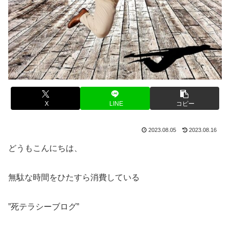
X
LINE
コピー
2023.08.05
2023.08.16
どうもこんにちは、
無駄な時間をひたすら消費している
”死テラシーブログ”